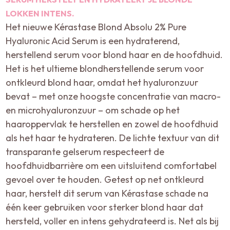
LOKKEN INTENS.
Het nieuwe Kérastase Blond Absolu 2% Pure
Hyaluronic Acid Serum is een hydraterend,
herstellend serum voor blond haar en de hoofdhuid.
Het is het ultieme blondherstellende serum voor
ontkleurd blond haar, omdat het hyaluronzuur
bevat – met onze hoogste concentratie van macro-
en microhyaluronzuur – om schade op het
haaroppervlak te herstellen en zowel de hoofdhuid
als het haar te hydrateren. De lichte textuur van dit
transparante gelserum respecteert de
hoofdhuidbarrière om een uitsluitend comfortabel
gevoel over te houden. Getest op net ontkleurd
haar, herstelt dit serum van Kérastase schade na
één keer gebruiken voor sterker blond haar dat
hersteld, voller en intens gehydrateerd is. Net als bij