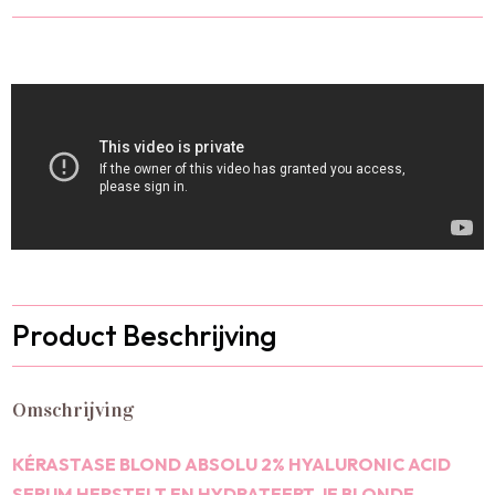
Product Beschrijving
Omschrijving
KÉRASTASE BLOND ABSOLU 2% HYALURONIC ACID
SERUM HERSTELT EN HYDRATEERT JE BLONDE