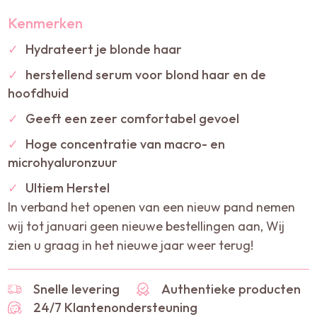
Kenmerken
✓
Hydrateert je blonde haar
✓
herstellend serum voor blond haar en de
hoofdhuid
✓
Geeft een zeer comfortabel gevoel
✓
Hoge concentratie van macro- en
microhyaluronzuur
✓
Ultiem Herstel
In verband het openen van een nieuw pand nemen
wij tot januari geen nieuwe bestellingen aan, Wij
zien u graag in het nieuwe jaar weer terug!
Snelle levering
Authentieke producten
24/7 Klantenondersteuning