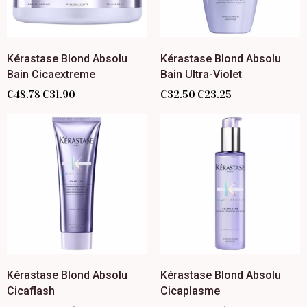
Kérastase Blond Absolu
Kérastase Blond Absolu
Bain Cicaextreme
Bain Ultra-Violet
€
48.78
€
31.90
€
32.50
€
23.25
Kérastase Blond Absolu
Kérastase Blond Absolu
Cicaflash
Cicaplasme