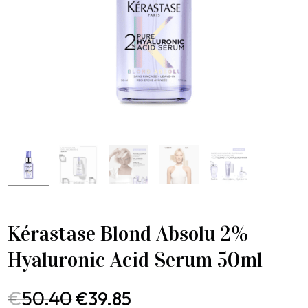
Kérastase Blond Absolu 2%
Hyaluronic Acid Serum 50ml
€
50.40
€
39.85