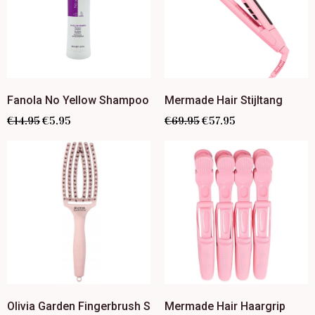
Fanola No Yellow Shampoo
Mermade Hair Stijltang
€
14.95
€
5.95
€
69.95
€
57.95
Olivia Garden Fingerbrush S
Mermade Hair Haargrip