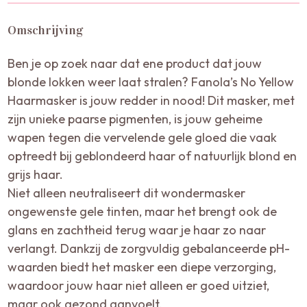
Omschrijving
Ben je op zoek naar dat ene product dat jouw
blonde lokken weer laat stralen? Fanola’s No Yellow
Haarmasker is jouw redder in nood! Dit masker, met
zijn unieke paarse pigmenten, is jouw geheime
wapen tegen die vervelende gele gloed die vaak
optreedt bij geblondeerd haar of natuurlijk blond en
grijs haar.
Niet alleen neutraliseert dit wondermasker
ongewenste gele tinten, maar het brengt ook de
glans en zachtheid terug waar je haar zo naar
verlangt. Dankzij de zorgvuldig gebalanceerde pH-
waarden biedt het masker een diepe verzorging,
waardoor jouw haar niet alleen er goed uitziet,
maar ook gezond aanvoelt.