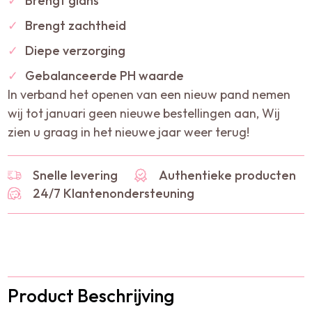
✓
Brengt glans
✓
Brengt zachtheid
✓
Diepe verzorging
✓
Gebalanceerde PH waarde
In verband het openen van een nieuw pand nemen
wij tot januari geen nieuwe bestellingen aan, Wij
zien u graag in het nieuwe jaar weer terug!
Snelle levering
Authentieke producten
24/7 Klantenondersteuning
Product Beschrijving