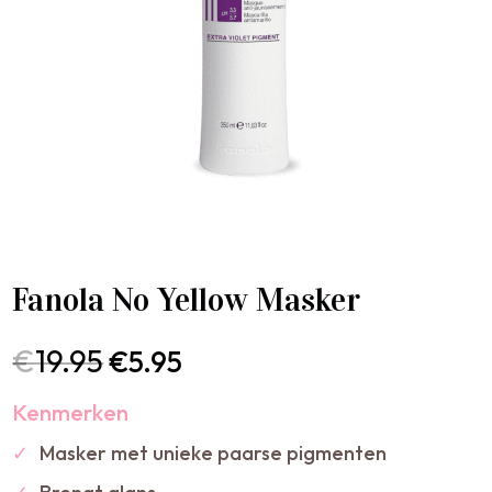
Fanola No Yellow Masker
€
19.95
€
5.95
Kenmerken
✓
Masker met unieke paarse pigmenten