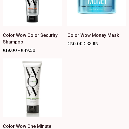
Color Wow Color Security
Color Wow Money Mask
Shampoo
€
50.00
€
33.95
€
19.00
€
49.50
–
Color Wow One Minute