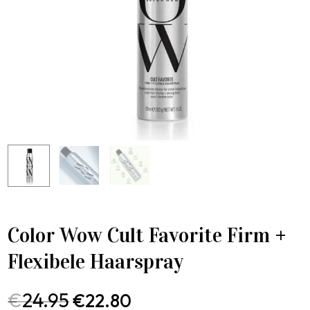
Color Wow Cult Favorite Firm +
Flexibele Haarspray
€
24.95
€
22.80