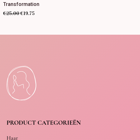
Transformation
€
25.00
€
19.75
PRODUCT CATEGORIEËN
Haar