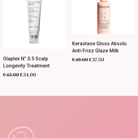
Kerastase Gloss Absolu
Anti-Frizz Glaze Milk
Olaplex N°.0.5 Scalp
€
49.00
€
37.50
Longevity Treatment
€
43.00
€
34.00