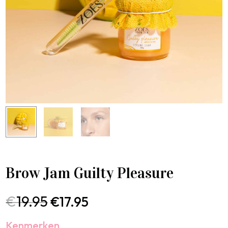
Brow Jam Guilty Pleasure
€
19.95
€
17.95
Kenmerken