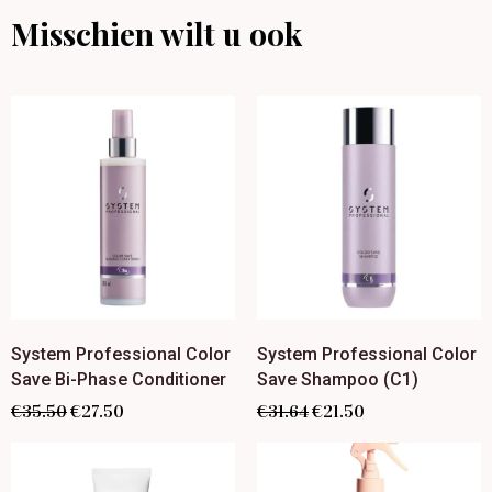
Misschien wilt u ook
System Professional Color
System Professional Color
Save Bi-Phase Conditioner
Save Shampoo (C1)
€
35.50
€
27.50
€
31.64
€
21.50