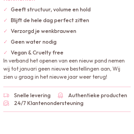
✓
Geeft structuur, volume en hold
✓
Blijft de hele dag perfect zitten
✓
Verzorgd je wenkbrauwen
✓
Geen water nodig
✓
Vegan & Cruelty free
In verband het openen van een nieuw pand nemen
wij tot januari geen nieuwe bestellingen aan, Wij
zien u graag in het nieuwe jaar weer terug!
Snelle levering
Authentieke producten
24/7 Klantenondersteuning