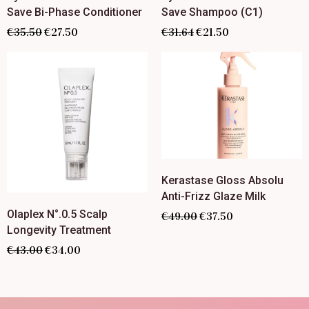
Save Bi-Phase Conditioner
Save Shampoo (C1)
€
35.50
€
27.50
€
31.64
€
21.50
Kerastase Gloss Absolu
Anti-Frizz Glaze Milk
Olaplex N°.0.5 Scalp
€
49.00
€
37.50
Longevity Treatment
€
43.00
€
34.00