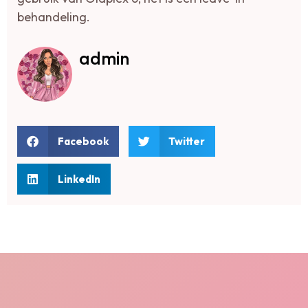
behandeling.
admin
Facebook
Twitter
LinkedIn