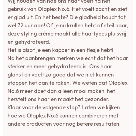
Wij houden van hoe ons haar voelt na het
gebruik van Olaplex No.6. Het voelt zacht en ziet
er glad uit. En het beste? Die gladheid houdt tot
wel 72 uur aan! Of je nu krullen hebt of steil haar,
deze styling crème maakt alle haartypes pluisvrij
en gehydrateerd.
Het is alsof je een kapper in een flesje hebt!
Na het aanbrengen merken we echt dat het haar
sterker en meer gehydrateerd is. Ons haar
glanst en voelt zo goed dat we niet kunnen
stoppen het aan te raken. We weten dat Olaplex
No.6 meer doet dan alleen mooi maken; het
herstelt ons haar en maakt het gezonder.
Klaar voor de volgende stap? Laten we kijken
hoe we Olaplex No.6 kunnen combineren met
andere producten voor nog betere resultaten.