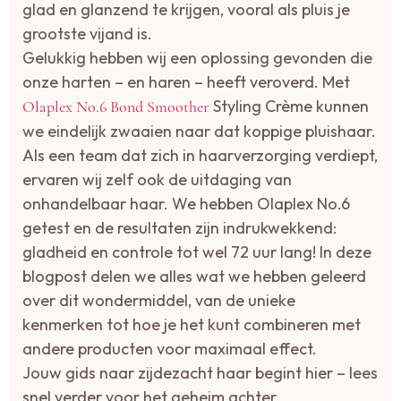
glad en glanzend te krijgen, vooral als pluis je
grootste vijand is.
Gelukkig hebben wij een oplossing gevonden die
onze harten – en haren – heeft veroverd. Met
Styling Crème kunnen
Olaplex No.6 Bond Smoother
we eindelijk zwaaien naar dat koppige pluishaar.
Als een team dat zich in haarverzorging verdiept,
ervaren wij zelf ook de uitdaging van
onhandelbaar haar. We hebben Olaplex No.6
getest en de resultaten zijn indrukwekkend:
gladheid en controle tot wel 72 uur lang! In deze
blogpost delen we alles wat we hebben geleerd
over dit wondermiddel, van de unieke
kenmerken tot hoe je het kunt combineren met
andere producten voor maximaal effect.
Jouw gids naar zijdezacht haar begint hier – lees
snel verder voor het geheim achter