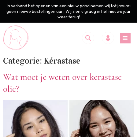
In verband het openen van een nieuw pand nemen wij tot januari
geen nieuwe bestellingen aan, Wij zien u graag in het nieuwe jaar
weer terug!
Categorie:
Kérastase
Wat moet je weten over kerastase
olie?