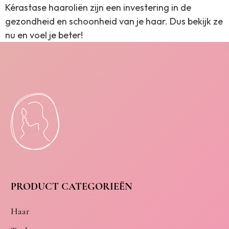
Kérastase haaroliën zijn een investering in de
gezondheid en schoonheid van je haar. Dus bekijk ze
nu en voel je beter!
PRODUCT CATEGORIEËN
Haar