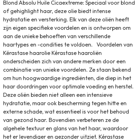
Blond Absolu Huile Cicaextreme: Speciaal voor blond
of gehighlight haar, deze olie biedt intense
hydratatie en versterking. Elk van deze oliën heeft
zijn eigen specifieke voordelen en is ontworpen om
aan de unieke behoeften van verschillende
haartypes en -condities te voldoen. Voordelen van
Kérastase haarolie Kérastase haaroliën
onderscheiden zich van andere merken door een
combinatie van unieke voordelen. Ze staan bekend
om hun hoogwaardige ingrediënten, die diep in het
haar doordringen voor optimale voeding en herstel.
Deze oliën bieden niet alleen een intensieve
hydratatie, maar ook bescherming tegen hitte en
externe schade, wat essentieel is voor het behoud
van gezond haar. Bovendien verbeteren ze de
algehele textuur en glans van het haar, waardoor
het er levendiger en gezonder uitziet. Kérastase