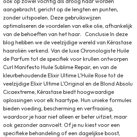
ook op zowel vochtig als droog haar worden
aangebracht, gericht op de lengten en punten,
zonder uitspoelen. Deze gebruikswijzen
optimaliseren de voordelen van elke olie, afhankelijk
van de behoeften van het haar. Conclusie In deze
blog hebben we de veelzijdige wereld van Kérastase
haaroliën verkend. Van de luxe Chronologiste Huile
de Parfum tot de specifiek voor krullen ontworpen
Curl Manifesto Huile Sublime Repair, en van de
kleurbehoudende Elixir Ultime L’Huile Rose tot de
veelzijdige Elixir Ultime L’Original en de Blond Absolu
Cicaextreme, Kérastase biedt hoogwaardige
oplossingen voor elk haartype. Hun unieke formules
bieden voeding, bescherming en verfraaiing,
waardoor je haar niet alleen er beter uitziet, maar
ook gezonder aanvoelt. Of je nu kiest voor een
specifieke behandeling of een dagelijkse boost,