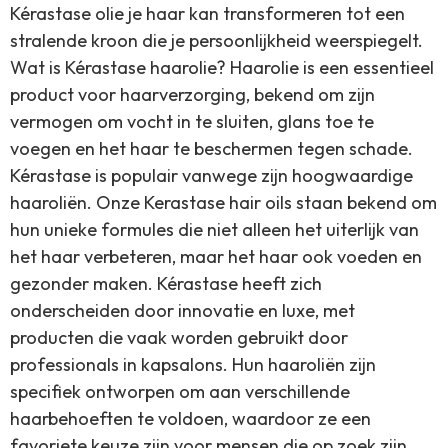
Kérastase olie je haar kan transformeren tot een
stralende kroon die je persoonlijkheid weerspiegelt.
Wat is Kérastase haarolie? Haarolie is een essentieel
product voor haarverzorging, bekend om zijn
vermogen om vocht in te sluiten, glans toe te
voegen en het haar te beschermen tegen schade.
Kérastase is populair vanwege zijn hoogwaardige
haaroliën. Onze Kerastase hair oils staan bekend om
hun unieke formules die niet alleen het uiterlijk van
het haar verbeteren, maar het haar ook voeden en
gezonder maken. Kérastase heeft zich
onderscheiden door innovatie en luxe, met
producten die vaak worden gebruikt door
professionals in kapsalons. Hun haaroliën zijn
specifiek ontworpen om aan verschillende
haarbehoeften te voldoen, waardoor ze een
favoriete keuze zijn voor mensen die op zoek zijn