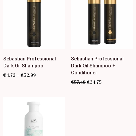
Sebastian Professional
Sebastian Professional
Dark Oil Shampoo
Dark Oil Shampoo +
Conditioner
–
€
4.72
€
52.99
€
57.48
€
34.75