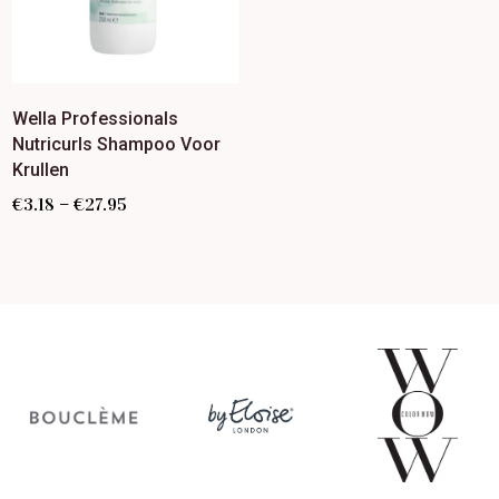
Wella Professionals
Nutricurls Shampoo Voor
Krullen
–
€
3.18
€
27.95