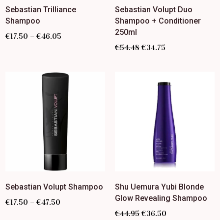
Sebastian Trilliance
Sebastian Volupt Duo
Shampoo
Shampoo + Conditioner
250ml
–
€
17.50
€
46.05
€
54.48
€
34.75
Sebastian Volupt Shampoo
Shu Uemura Yubi Blonde
Glow Revealing Shampoo
–
€
17.50
€
47.50
€
44.95
€
36.50