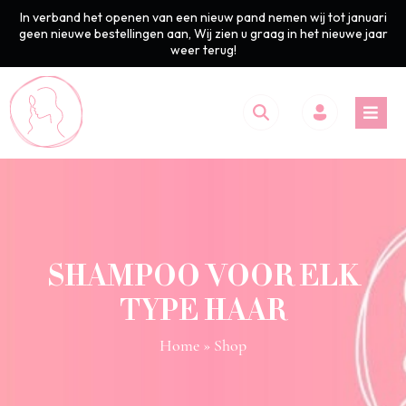
In verband het openen van een nieuw pand nemen wij tot januari
geen nieuwe bestellingen aan, Wij zien u graag in het nieuwe jaar
weer terug!
SHAMPOO VOOR ELK
TYPE HAAR
Home
» Shop