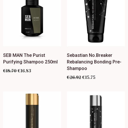
SEB MAN The Purist
Sebastian No.Breaker
Purifying Shampoo 250ml
Rebalancing Bonding Pre-
Shampoo
€
18.70
€
16.83
€
26.92
€
15.75