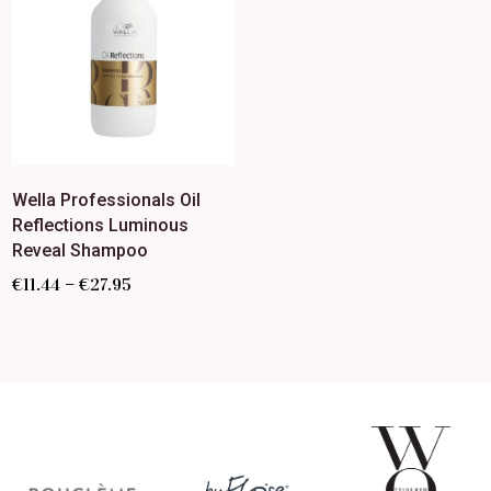
Wella Professionals Oil
Reflections Luminous
Reveal Shampoo
–
€
11.44
€
27.95