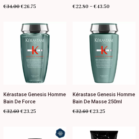
–
€
34.00
€
26.75
€
22.80
€
43.50
Kérastase Genesis Homme
Kérastase Genesis Homme
Bain De Force
Bain De Masse 250ml
€
32.60
€
23.25
€
32.60
€
23.25