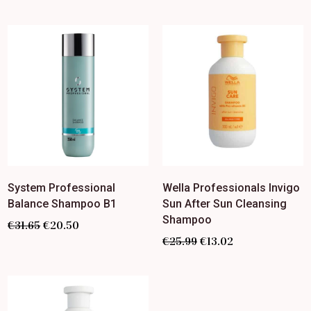
System Professional
Wella Professionals Invigo
Balance Shampoo B1
Sun After Sun Cleansing
Shampoo
€
31.65
€
20.50
€
25.99
€
13.02