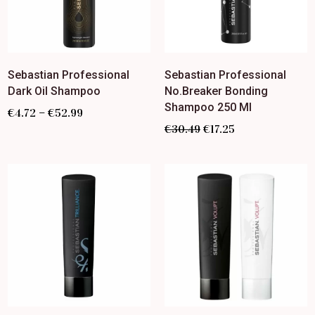
Sebastian Professional
Sebastian Professional
Dark Oil Shampoo
No.Breaker Bonding
Shampoo 250 Ml
–
€
4.72
€
52.99
€
30.49
€
17.25