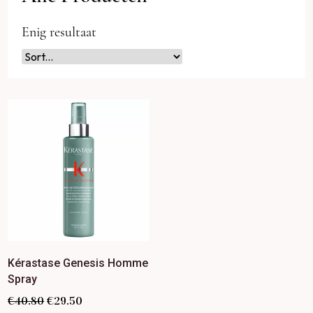
Enig resultaat
Kérastase Genesis Homme
Spray
€
40.80
€
29.50